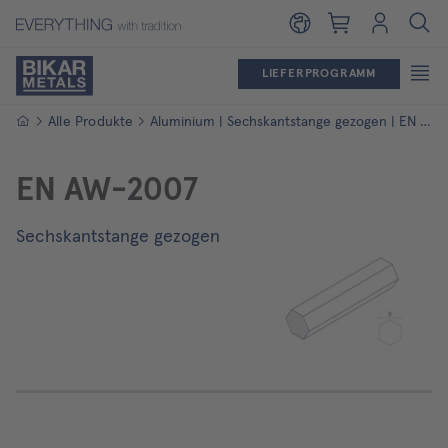
Warenkorb
Login
LIEFERPROGRAMM
Startseite
Alle Produkte
Aluminium | Sechskantstange gezogen | EN AW-2007
EN AW-2007
Sechskantstange gezogen