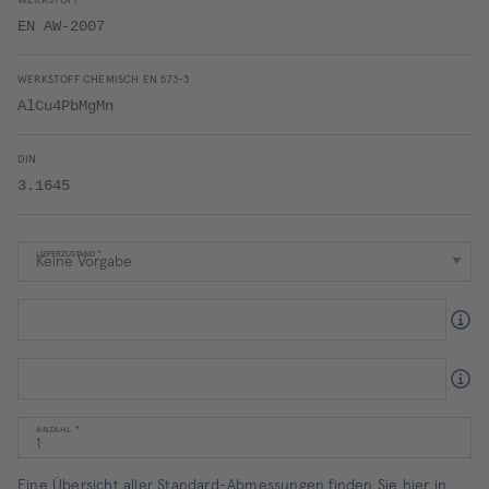
WERKSTOFF
EN AW-2007
WERKSTOFF CHEMISCH EN 573-3
AlCu4PbMgMn
DIN
3.1645
LIEFERZUSTAND
ANZAHL
Eine Übersicht aller Standard-Abmessungen finden Sie hier in