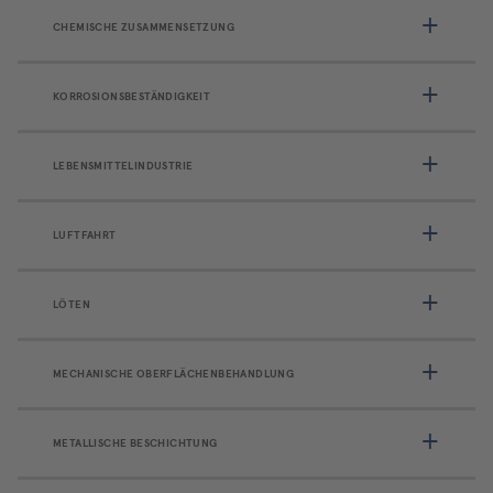
CHEMISCHE ZUSAMMENSETZUNG
KORROSIONSBESTÄNDIGKEIT
LEBENSMITTELINDUSTRIE
LUFTFAHRT
LÖTEN
MECHANISCHE OBERFLÄCHENBEHANDLUNG
METALLISCHE BESCHICHTUNG