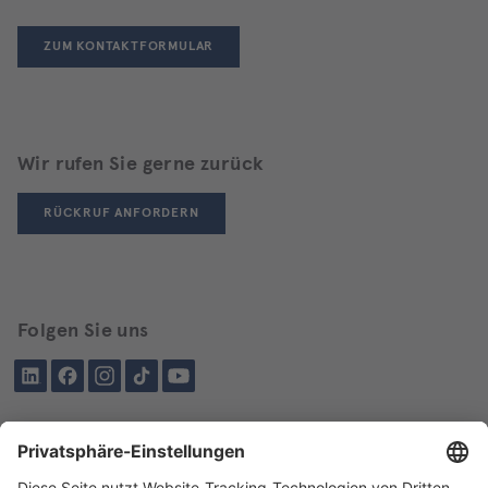
ZUM KONTAKTFORMULAR
Wir rufen Sie gerne zurück
RÜCKRUF ANFORDERN
Folgen Sie uns
LinkedIn
Facebook
Instagram
Tiktok
YouTube
Schon besucht?