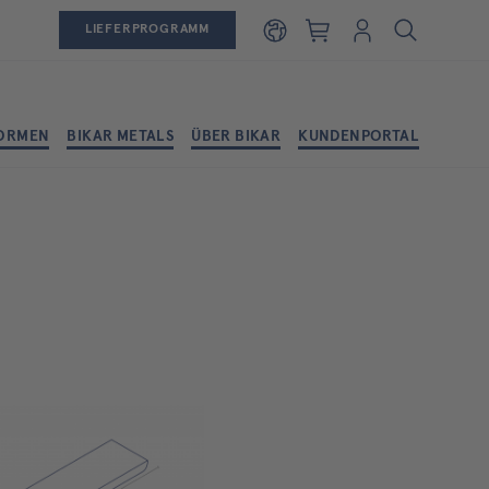
Warenkorb
Login
LIEFERPROGRAMM
ORMEN
BIKAR METALS
ÜBER BIKAR
KUNDENPORTAL