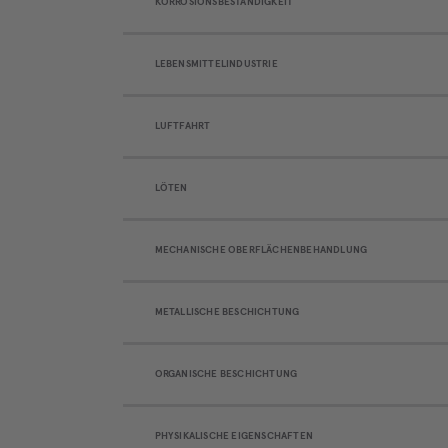
KORROSIONSBESTÄNDIGKEIT
LEBENSMITTELINDUSTRIE
LUFTFAHRT
LÖTEN
MECHANISCHE OBERFLÄCHENBEHANDLUNG
METALLISCHE BESCHICHTUNG
ORGANISCHE BESCHICHTUNG
PHYSIKALISCHE EIGENSCHAFTEN