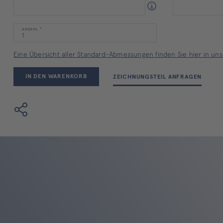
ANZAHL
Eine Übersicht aller Standard-Abmessungen finden Sie hier in unse
IN DEN WARENKORB
ZEICHNUNGSTEIL ANFRAGEN