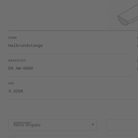
FORM
Halbrundstange
WERKSTOFF
EN AW-6060
DIN
3.3206
LIEFERZUSTAND