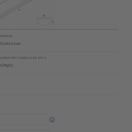
MATERIAL
Aluminium
WERKSTOFF CHEMISCH EN 573-3
AlMgSi