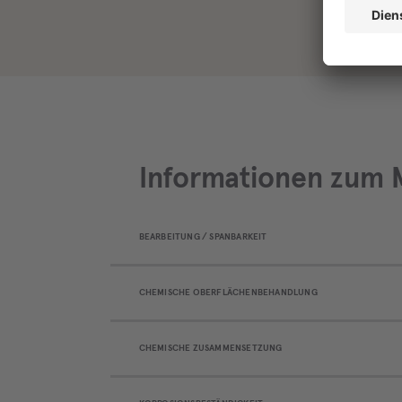
Informationen zum M
BEARBEITUNG / SPANBARKEIT
CHEMISCHE OBERFLÄCHENBEHANDLUNG
CHEMISCHE ZUSAMMENSETZUNG