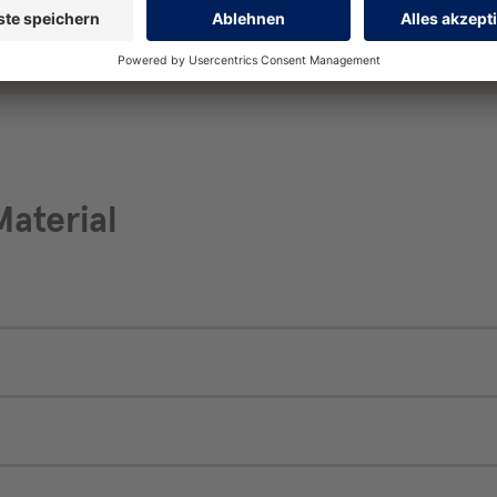
aterial