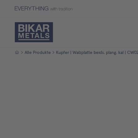
Startseite
Alle Produkte
Kupfer | Walzplatte beids. plang. kal | CW0