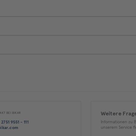
Weitere Frag
AKT BEI BIKAR
Informationen zu 
 2751 9551 - 111
unserem Service fi
ikar.com