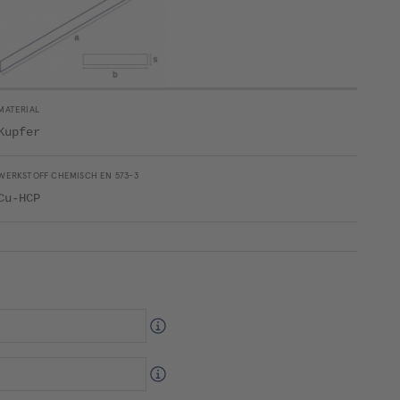
MATERIAL
Kupfer
WERKSTOFF CHEMISCH EN 573-3
Cu-HCP