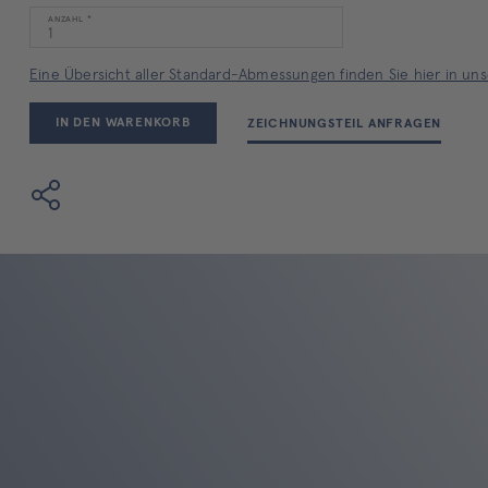
ANZAHL
Eine Übersicht aller Standard-Abmessungen finden Sie hier in unse
IN DEN WARENKORB
ZEICHNUNGSTEIL ANFRAGEN