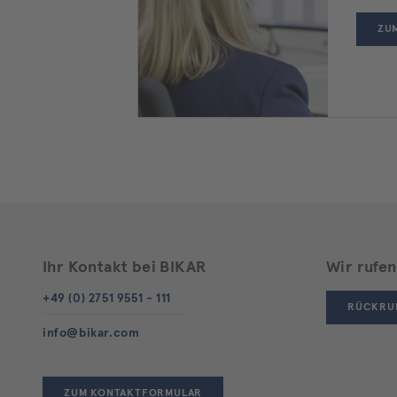
ZU
Ihr Kontakt bei BIKAR
Wir rufen
+49 (0) 2751 9551 - 111
RÜCKRU
info@bikar.com
ZUM KONTAKTFORMULAR