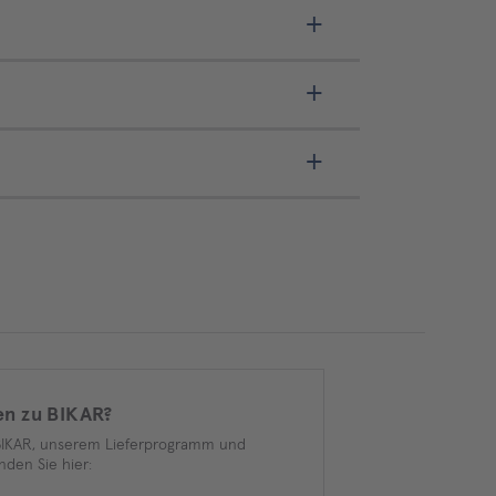
en zu BIKAR?
BIKAR, unserem Lieferprogramm und
nden Sie hier: