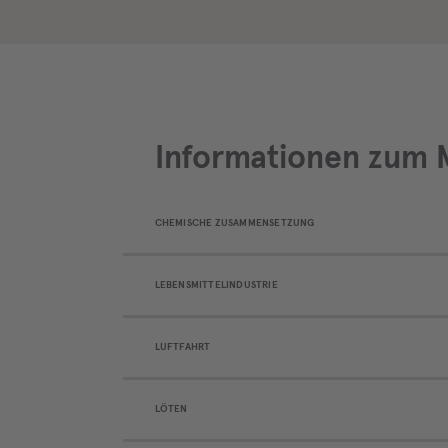
Informationen zum M
CHEMISCHE ZUSAMMENSETZUNG
LEBENSMITTELINDUSTRIE
LUFTFAHRT
LÖTEN