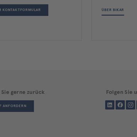
M KONTAKTFORMULAR
ÜBER BIKAR
 Sie gerne zurück
Folgen Sie 
LinkedIn
Facebook
Insta
F ANFORDERN