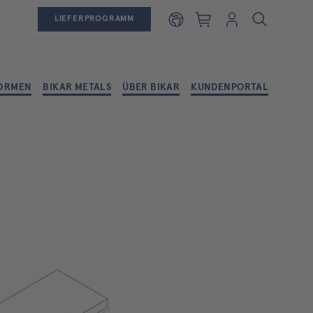
Warenkorb
Login
LIEFERPROGRAMM
ORMEN
BIKAR METALS
ÜBER BIKAR
KUNDENPORTAL