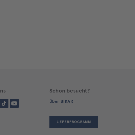
uns
Schon besucht?
gram
Tiktok
YouTube
Über BIKAR
LIEFERPROGRAMM