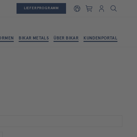
Warenkorb
Login
LIEFERPROGRAMM
ORMEN
BIKAR METALS
ÜBER BIKAR
KUNDENPORTAL