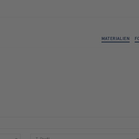
MATERIALIEN
F
Form