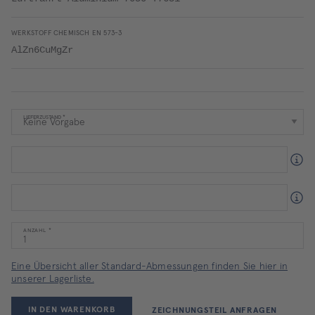
WERKSTOFF CHEMISCH EN 573-3
AlZn6CuMgZr
LIEFERZUSTAND
ANZAHL
Eine Übersicht aller Standard-Abmessungen finden Sie hier in
unserer Lagerliste.
IN DEN WARENKORB
ZEICHNUNGSTEIL ANFRAGEN