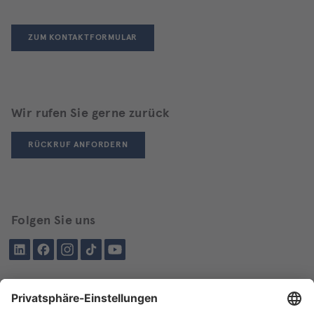
ZUM KONTAKTFORMULAR
Wir rufen Sie gerne zurück
RÜCKRUF ANFORDERN
Folgen Sie uns
LinkedIn
Facebook
Instagram
Tiktok
YouTube