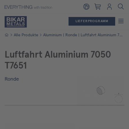
Warenkorb
Login
LIEFERPROGRAMM
Startseite
Alle Produkte
Aluminium | Ronde | Luftfahrt Aluminium 7050 T7651
Luftfahrt Aluminium 7050
T7651
Ronde