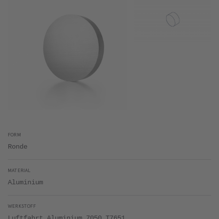
FORM
Ronde
MATERIAL
Aluminium
WERKSTOFF
Luftfahrt Aluminium 7050 T7651