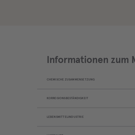
Informationen zum M
CHEMISCHE ZUSAMMENSETZUNG
KORROSIONSBESTÄNDIGKEIT
LEBENSMITTELINDUSTRIE