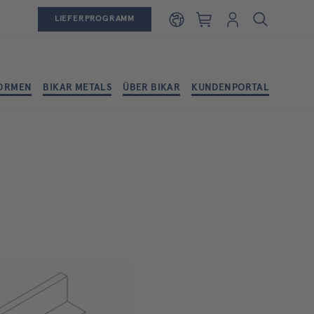
Warenkorb
Login
LIEFERPROGRAMM
ORMEN
BIKAR METALS
ÜBER BIKAR
KUNDENPORTAL