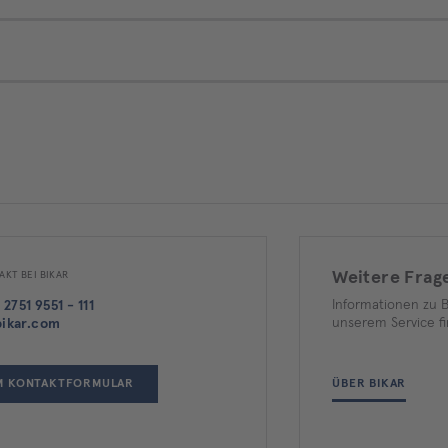
Weitere Frag
AKT BEI BIKAR
Informationen zu 
 2751 9551 - 111
unserem Service fi
ikar.com
M KONTAKTFORMULAR
ÜBER BIKAR