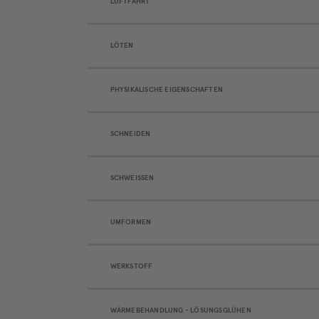
LUFTFAHRT
LÖTEN
PHYSIKALISCHE EIGENSCHAFTEN
SCHNEIDEN
SCHWEISSEN
UMFORMEN
WERKSTOFF
WÄRMEBEHANDLUNG - LÖSUNGSGLÜHEN