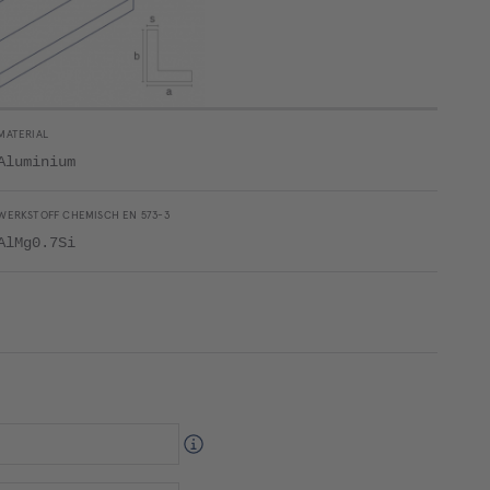
MATERIAL
Aluminium
WERKSTOFF CHEMISCH EN 573-3
AlMg0.7Si