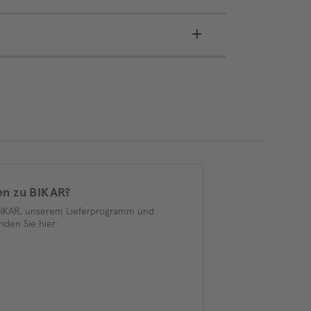
en zu BIKAR?
BIKAR, unserem Lieferprogramm und
nden Sie hier: