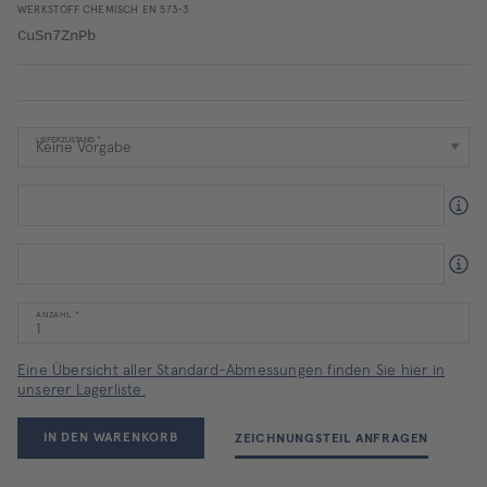
WERKSTOFF CHEMISCH EN 573-3
CuSn7ZnPb
LIEFERZUSTAND
ANZAHL
Eine Übersicht aller Standard-Abmessungen finden Sie hier in
unserer Lagerliste.
IN DEN WARENKORB
ZEICHNUNGSTEIL ANFRAGEN