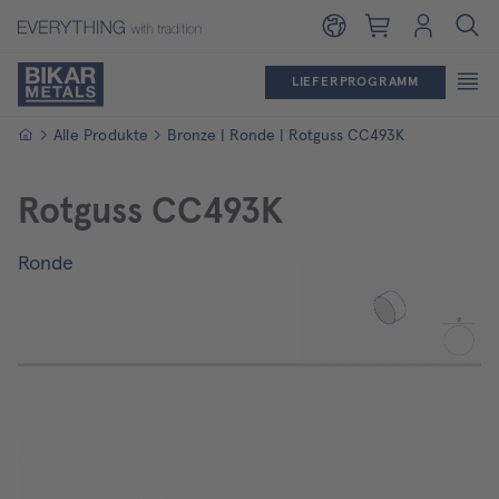
Warenkorb
Login
LIEFERPROGRAMM
Startseite
Alle Produkte
Bronze | Ronde | Rotguss CC493K
Rotguss CC493K
Ronde