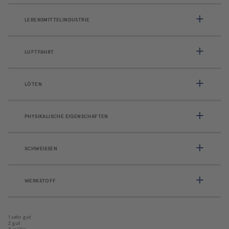
LEBENSMITTELINDUSTRIE
LUFTFAHRT
LÖTEN
PHYSIKALISCHE EIGENSCHAFTEN
SCHWEISSEN
WERKSTOFF
1 sehr gut
2 gut