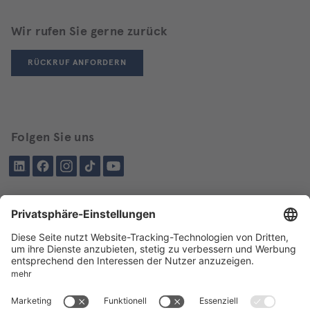
Wir rufen Sie gerne zurück
RÜCKRUF ANFORDERN
Folgen Sie uns
LinkedIn
Facebook
Instagram
Tiktok
YouTube
Schon besucht?
Über BIKAR
LIEFERPROGRAMM