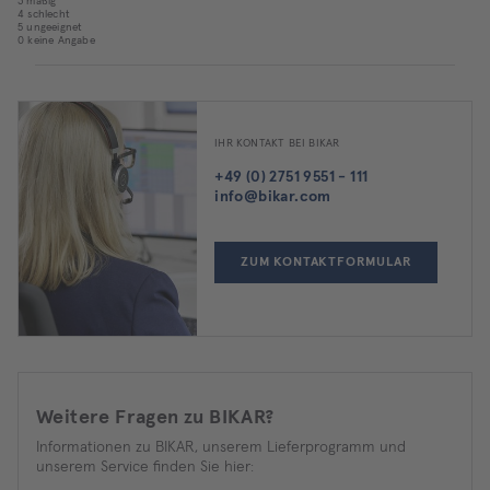
3 mäßig
4 schlecht
5 ungeeignet
0 keine Angabe
IHR KONTAKT BEI BIKAR
+49 (0) 2751 9551 - 111
info@bikar.com
ZUM KONTAKTFORMULAR
Weitere Fragen zu BIKAR?
Informationen zu BIKAR, unserem Lieferprogramm und
unserem Service finden Sie hier: