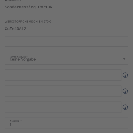
WERKSTOFF
Sondermessing CW713R
WERKSTOFF CHEMISCH EN 573-3
CuZn40Al2
LIEFERZUSTAND
ANZAHL