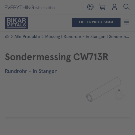
Warenkorb
Login
LIEFERPROGRAMM
Startseite
Alle Produkte
Messing | Rundrohr - in Stangen | Sondermessing CW713R
Sondermessing CW713R
Rundrohr - in Stangen