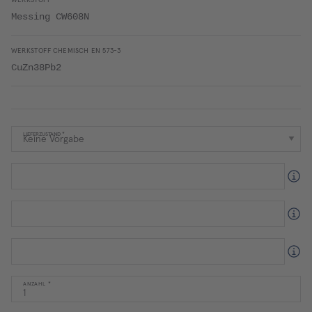
WERKSTOFF
Messing CW608N
WERKSTOFF CHEMISCH EN 573-3
CuZn38Pb2
LIEFERZUSTAND
ANZAHL