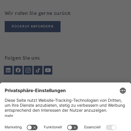
Wir rufen Sie gerne zurück
RÜCKRUF ANFORDERN
Folgen Sie uns
LinkedIn
Facebook
Instagram
Tiktok
YouTube
Schon besucht?
Über BIKAR
LIEFERPROGRAMM