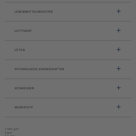
LEBENSMITTELINDUSTRIE
LUFTFAHRT
LÖTEN
PHYSIKALISCHE EIGENSCHAFTEN
SCHWEISSEN
WERKSTOFF
1 sehr gut
2 gut