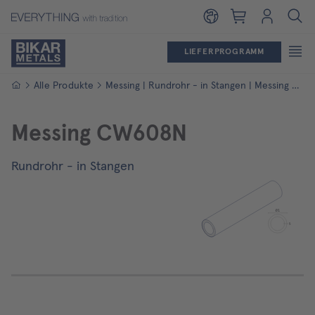
Warenkorb
Login
LIEFERPROGRAMM
Startseite
Alle Produkte
Messing | Rundrohr - in Stangen | Messing CW608N
Messing CW608N
Rundrohr - in Stangen