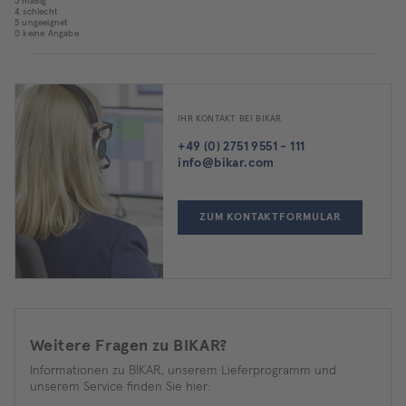
3 mäßig
4 schlecht
5 ungeeignet
0 keine Angabe
IHR KONTAKT BEI BIKAR
+49 (0) 2751 9551 - 111
info@bikar.com
ZUM KONTAKTFORMULAR
Weitere Fragen zu BIKAR?
Informationen zu BIKAR, unserem Lieferprogramm und
unserem Service finden Sie hier: