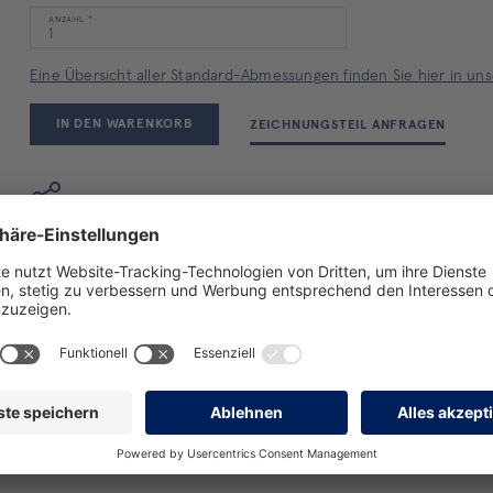
ANZAHL
Eine Übersicht aller Standard-Abmessungen finden Sie hier in unse
IN DEN WARENKORB
ZEICHNUNGSTEIL ANFRAGEN
aterial