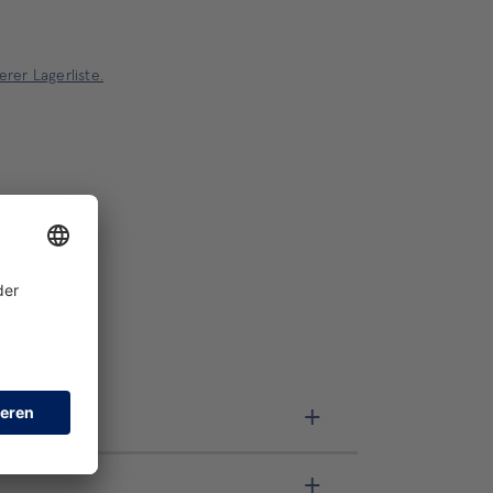
rer Lagerliste.