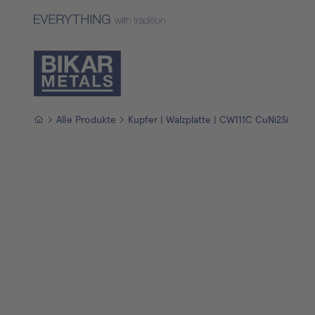
Startseite
Alle Produkte
Kupfer | Walzplatte | CW111C CuNi2Si