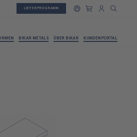
Warenkorb
Login
LIEFERPROGRAMM
ORMEN
BIKAR METALS
ÜBER BIKAR
KUNDENPORTAL