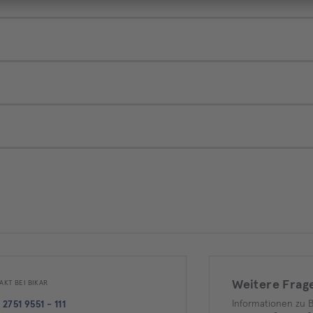
Weitere Frag
AKT BEI BIKAR
Informationen zu 
 2751 9551 - 111