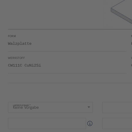
FORM
Walzplatte
WERKSTOFF
CW111C CuNi2Si
LIEFERZUSTAND