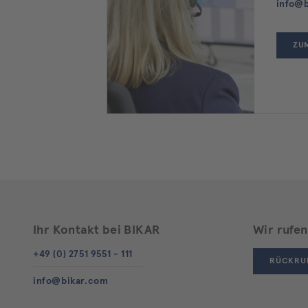
info@b
ZU
Ihr Kontakt bei BIKAR
Wir rufen
+49 (0) 2751 9551 - 111
RÜCKRU
info@bikar.com