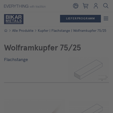
Warenkorb
Login
LIEFERPROGRAMM
Startseite
Alle Produkte
Kupfer | Flachstange | Wolframkupfer 75/25
Wolframkupfer 75/25
Flachstange