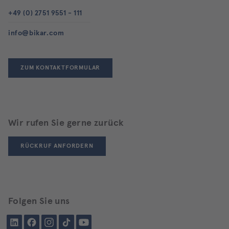
+49 (0) 2751 9551 - 111
info@bikar.com
ZUM KONTAKTFORMULAR
Wir rufen Sie gerne zurück
RÜCKRUF ANFORDERN
Folgen Sie uns
LinkedIn
Facebook
Instagram
Tiktok
YouTube