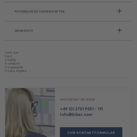
PHYSIKALISCHE EIGENSCHAFTEN
WERKSTOFF
1 sehr gut
2 gut
3 mäßig
4 schlecht
5 ungeeignet
0 keine Angabe
IHR KONTAKT BEI BIKAR
+49 (0) 2751 9551 - 111
info@bikar.com
ZUM KONTAKTFORMULAR