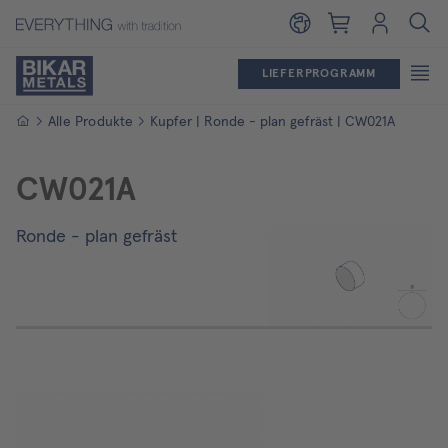
Warenkorb
Login
LIEFERPROGRAMM
Startseite
Alle Produkte
Kupfer | Ronde - plan gefräst | CW021A
CW021A
Ronde - plan gefräst