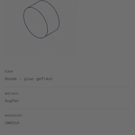
FORM
Ronde - plan gefräst
MATERIAL
Kupfer
WERKSTOFF
CW021A