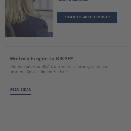
ZUM KONTAKTFORMULAR
Weitere Fragen zu BIKAR?
Informationen zu BIKAR, unserem Lieferprogramm und
unserem Service finden Sie hier:
ÜBER BIKAR