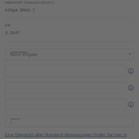
WERKSTOFF CHEMISCH EN 573-3
AlMg4.5Mn0.7
DIN
3.3547
LIEFERZUSTAND
ANZAHL
Eine Übersicht aller Standard-Abmessungen finden Sie hier in