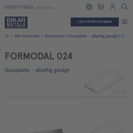
Warenkorb
Login
LIEFERPROGRAMM
Startseite
Alle Produkte
Aluminium | Gussplatte - allseitig gesägt | FORMODAL 024
FORMODAL 024
Gussplatte - allseitig gesägt