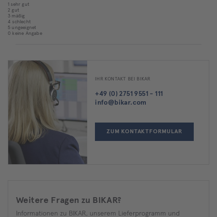
1 sehr gut
2 gut
3 mäßig
4 schlecht
5 ungeeignet
0 keine Angabe
IHR KONTAKT BEI BIKAR
+49 (0) 2751 9551 - 111
info@bikar.com
ZUM KONTAKTFORMULAR
Weitere Fragen zu BIKAR?
Informationen zu BIKAR, unserem Lieferprogramm und