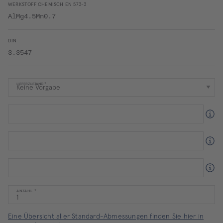
WERKSTOFF CHEMISCH EN 573-3
AlMg4.5Mn0.7
DIN
3.3547
LIEFERZUSTAND
ANZAHL
Eine Übersicht aller Standard-Abmessungen finden Sie hier in