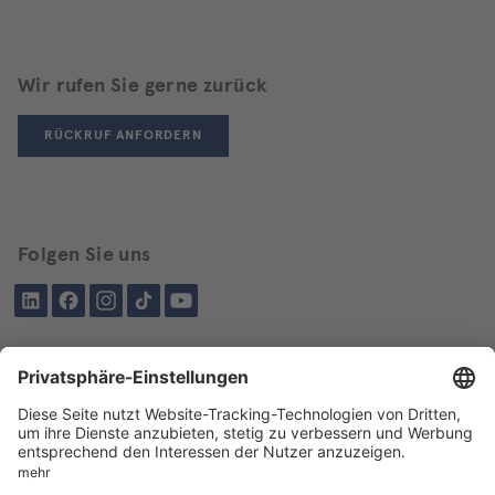
Wir rufen Sie gerne zurück
RÜCKRUF ANFORDERN
Folgen Sie uns
LinkedIn
Facebook
Instagram
Tiktok
YouTube
Schon besucht?
Über BIKAR