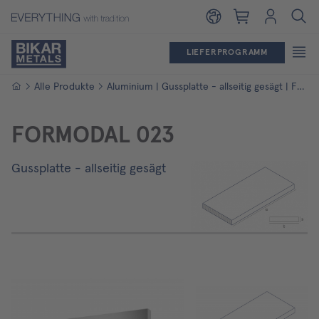
Warenkorb
Login
LIEFERPROGRAMM
Startseite
Alle Produkte
Aluminium | Gussplatte - allseitig gesägt | FORMODAL 023
FORMODAL 023
Gussplatte - allseitig gesägt