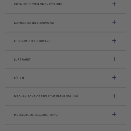
CHEMISCHE ZUSAMMENSETZUNG
KORROSIONSBESTÄNDIGKEIT
LEBENSMITTELINDUSTRIE
LUFTFAHRT
LÖTEN
MECHANISCHE OBERFLÄCHENBEHANDLUNG
METALLISCHE BESCHICHTUNG