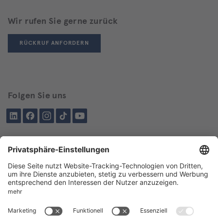
Wir rufen Sie gerne zurück
RÜCKRUF ANFORDERN
Folgen Sie uns
LinkedIn
Facebook
Instagram
Tiktok
YouTube
Schon besucht?
Über BIKAR
LIEFERPROGRAMM